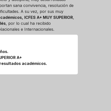
aportan sana convivencia, resolución de
ificultades. A su vez, por sus muy
 académicos,
ICFES A+ MUY SUPERIOR
,
lés
, por lo cual ha recibido
acionales e Internacionales.
eños.
SUPERIOR A+
 resultados académicos.