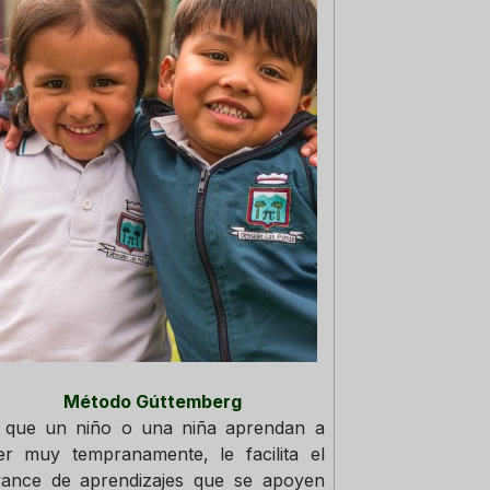
Método Gúttemberg
l que un niño o una niña aprendan a
er muy tempranamente, le facilita el
vance de aprendizajes que se apoyen