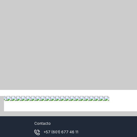
Contacto
+57 (601) 677 46 11