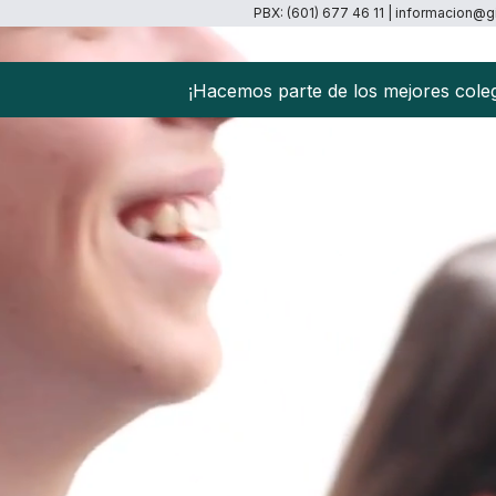
PBX: (601) 677 46 11 | informacion@g
¡Hacemos parte de los mejores cole