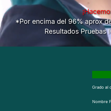
¡Hacemos
*Por encima del 96% aprox del 
Resultados Pruebas I
Grado al 
Nombre P