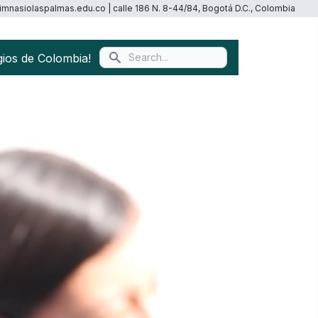
imnasiolaspalmas.edu.co | calle 186 N. 8-44/84, Bogotá D.C., Colombia
gios de Colombia!