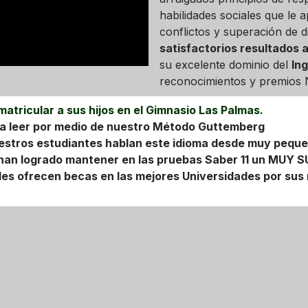
habilidades sociales que le 
conflictos y superación de d
satisfactorios resultados
su excelente dominio del
Ing
reconocimientos y premios N
atricular a sus hijos en el Gimnasio Las Palmas.
n a leer por medio de nuestro Método Guttemberg
 nuestros estudiantes hablan este idioma desde muy pequ
 han logrado mantener en las pruebas Saber 11 un MUY 
les ofrecen becas en las mejores Universidades por sus