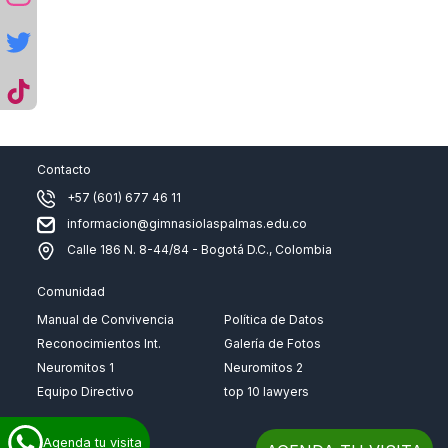
Contacto
+57 (601) 677 46 11
informacion@gimnasiolaspalmas.edu.co
Calle 186 N. 8-44/84 - Bogotá D.C., Colombia
Comunidad
Manual de Convivencia
Política de Datos
Reconocimientos Int.
Galería de Fotos
Neuromitos 1
Neuromitos 2
Equipo Directivo
top 10 lawyers
Agenda tu visita