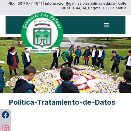
PBX: (601) 677 46 11 | informacion@gimnasiolaspalmas.edu.co | calle
186 N. 8-44/84, Bogotá D.C., Colombia
Menú
Politica-Tratamiento-de-Datos