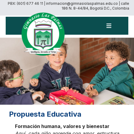
PBX: (601) 677 46 11 | informacion@gimnasiolaspalmas.edu.co | calle
186 N. 8-44/84, Bogotá D.C., Colombia
Menú
Propuesta Educativa
Formación humana, valores y bienestar
Aquí, cada niño aprende con amor, estructura