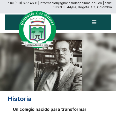
PBX: (601) 677 46 11 | informacion@gimnasiolaspalmas.edu.co | calle
186 N. 8-44/84, Bogotá D.C., Colombia
Menú
Historia
Un colegio nacido para transformar