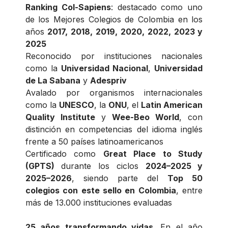
Ranking Col-Sapiens
: destacado como uno
de los Mejores Colegios de Colombia en los
años
2017, 2018, 2019, 2020, 2022, 2023 y
2025
Reconocido por instituciones nacionales
como la
Universidad Nacional
,
Universidad
de La Sabana
y
Adespriv
Avalado por organismos internacionales
como la
UNESCO
, la
ONU
, el
Latin American
Quality Institute
y
Wee-Beo World
, con
distinción en competencias del idioma inglés
frente a 50 países latinoamericanos
Certificado como
Great Place to Study
(GPTS)
durante los ciclos
2024–2025 y
2025–2026
, siendo parte del
Top 50
colegios con este sello en Colombia
, entre
más de 13.000 instituciones evaluadas
25 años transformando vidas.
En el año