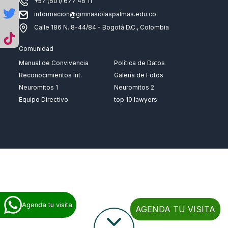
+57 (601) 677 46 11
informacion@gimnasiolaspalmas.edu.co
Calle 186 N. 8-44/84 - Bogotá D.C., Colombia
Comunidad
Manual de Convivencia
Política de Datos
Reconocimientos Int.
Galería de Fotos
Neuromitos 1
Neuromitos 2
Equipo Directivo
top 10 lawyers
Agenda tu visita
AGENDA TU VISITA