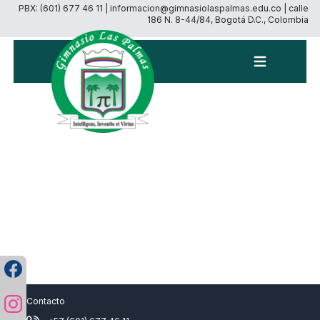
PBX: (601) 677 46 11 | informacion@gimnasiolaspalmas.edu.co | calle
186 N. 8-44/84, Bogotá D.C., Colombia
Menú
Contacto